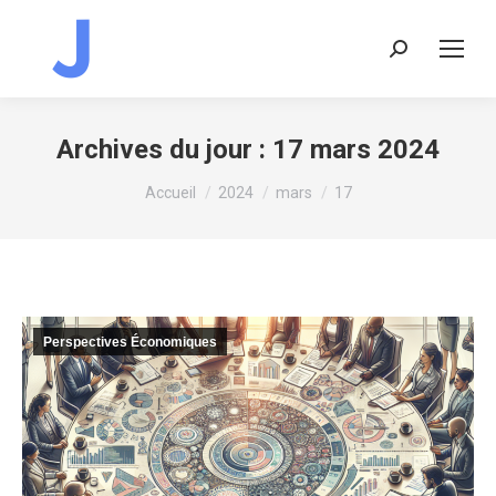
Recherche
:
Archives du jour :
17 mars 2024
Vous êtes ici :
Accueil
2024
mars
17
Perspectives Économiques