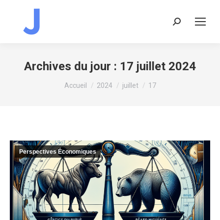
Recherche
:
Archives du jour :
17 juillet 2024
Vous êtes ici :
Accueil
2024
juillet
17
Perspectives Économiques