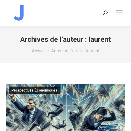
Recherche
:
Archives de l’auteur :
laurent
Vous êtes ici :
Accueil
Auteur de l’article : laurent
Perspectives Économiques