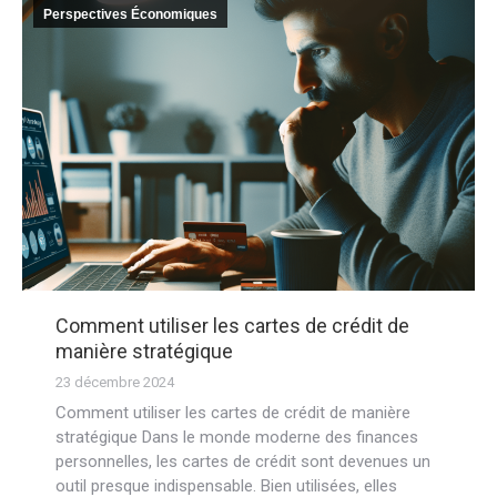
Perspectives Économiques
Comment utiliser les cartes de crédit de
manière stratégique
23 décembre 2024
Comment utiliser les cartes de crédit de manière
stratégique Dans le monde moderne des finances
personnelles, les cartes de crédit sont devenues un
outil presque indispensable. Bien utilisées, elles