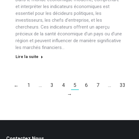
et interpréter les indicateurs économiques est
essentiel pour les décideurs politiques, les
investisseurs, les chefs d’entreprise, et les
chercheurs. Ces indicateurs offrent un aperçu
précieux de la santé économique d’un pays ou d’une
région et peuvent influencer de manière significative
les marchés financiers…
Lire la suite
←
1
…
3
4
5
6
7
…
33
→
Contactez Nous