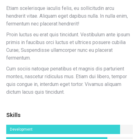
Etiam scelerisque iaculis felis, eu sollicitudin arcu
hendrerit vitae. Aliquam eget dapibus nulla. In nulla enim,
fermentum nec placerat hendrerit!
Proin luctus eu erat quis tincidunt. Vestibulum ante ipsum
primis in faucibus orci luctus et ultrices posuere cubilia
Curae; Suspendisse ullamcorper nunc eu placerat
fermentum.
Cum sociis natoque penatibus et magnis dis parturient
montes, nascetur ridiculus mus. Etiam dui libero, tempor
quis congue in, interdum eget tortor. Vivamus aliquam
dictum lacus quis tincidunt.
Skills
Development