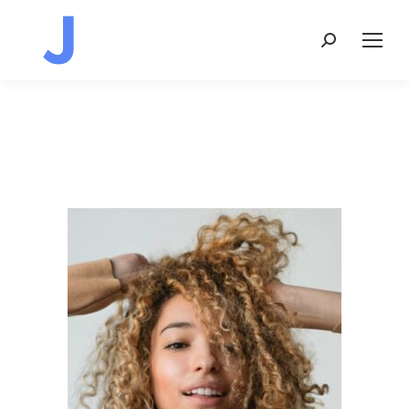
Recherche
: