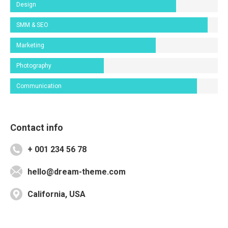
Design
SMM & SEO
Marketing
Photography
Communication
Contact info
+ 001 234 56 78
hello@dream-theme.com
California, USA