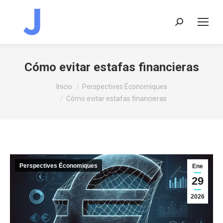
Buscar:
Cómo evitar estafas financieras
Estás aquí:
Inicio
Perspectives Économiques
Cómo evitar estafas financieras
Perspectives Économiques
Ene
29
2026