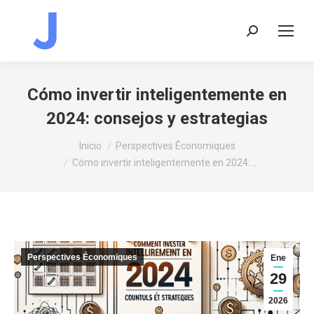
Buscar:
Cómo invertir inteligentemente en
2024: consejos y estrategias
Estás aquí:
Inicio
Perspectives Économiques
Cómo invertir inteligentemente en 2024:…
Perspectives Économiques
Ene
29
2026