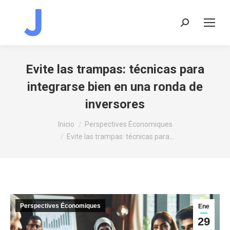
Buscar:
Evite las trampas: técnicas para
integrarse bien en una ronda de
inversores
Estás aquí:
Inicio
Perspectives Économiques
Evite las trampas: técnicas para…
Perspectives Économiques
Ene
29