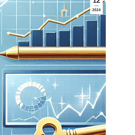
12
2024