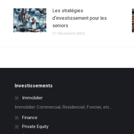
Les stratégies
dʼinvestissement pour les
seniors
27 décembre 2024
Investissements
Immobilier
Immobilier Commercial, Residenciel, Foncier, etc...
Finance
Private Equity