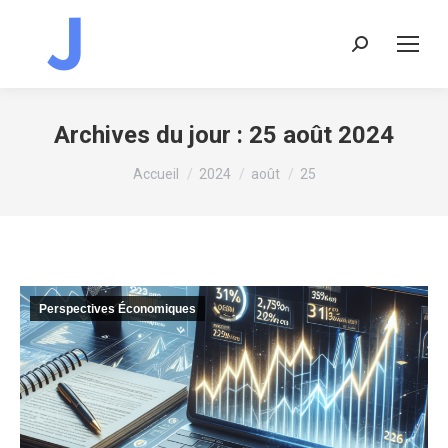
Recherche
:
Archives du jour :
25 août 2024
Vous êtes ici :
Accueil
2024
août
25
Perspectives Économiques