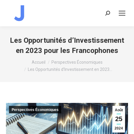
Recherche
:
Les Opportunités d’Investissement
en 2023 pour les Francophones
Vous êtes ici :
Accueil
Perspectives Économiques
Les Opportunités d’Investissement en 2023…
Perspectives Économiques
Août
25
2024