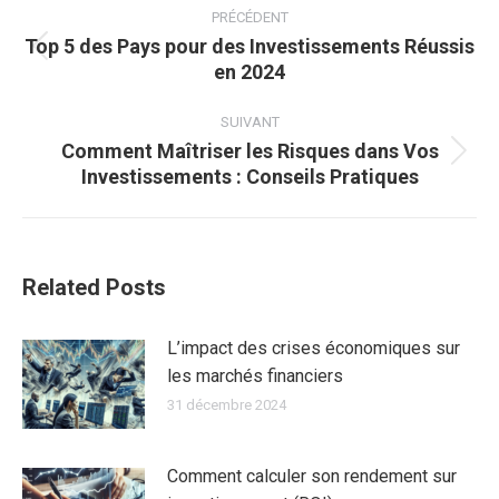
article
PRÉCÉDENT
Top 5 des Pays pour des Investissements Réussis
Article
en 2024
précédent
:
SUIVANT
Comment Maîtriser les Risques dans Vos
Article
Investissements : Conseils Pratiques
suivant
:
Related Posts
L’impact des crises économiques sur
les marchés financiers
31 décembre 2024
Comment calculer son rendement sur