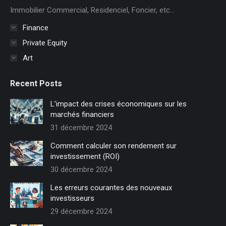
dans
Immobilier Commercial, Residenciel, Foncier, etc...
une
Finance
nouvelle
Private Equity
fenêtre
Art
Recent Posts
L’impact des crises économiques sur les
marchés financiers
31 décembre 2024
Comment calculer son rendement sur
investissement (ROI)
30 décembre 2024
Les erreurs courantes des nouveaux
investisseurs
29 décembre 2024