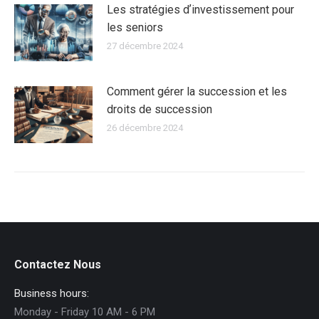
Les stratégies dʼinvestissement pour
les seniors
27 décembre 2024
Comment gérer la succession et les
droits de succession
26 décembre 2024
Contactez Nous
Business hours:
Monday - Friday 10 AM - 6 PM