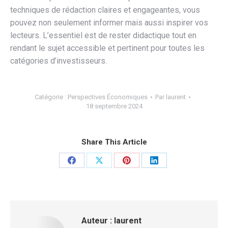
techniques de rédaction claires et engageantes, vous
pouvez non seulement informer mais aussi inspirer vos
lecteurs. L’essentiel est de rester didactique tout en
rendant le sujet accessible et pertinent pour toutes les
catégories d’investisseurs.
Catégorie :
Perspectives Économiques
Par
laurent
18 septembre 2024
Share This Article
Partager
Partager
Partager
Partager
sur
sur
sur
sur
Facebook
X
Pinterest
LinkedIn
Auteur :
laurent