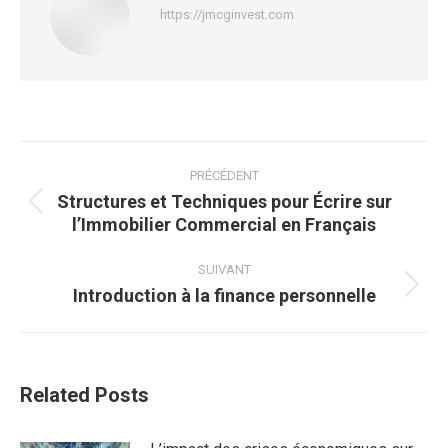
https://jmcginvest.com
Navigation
article
PRÉCÉDENT
Structures et Techniques pour Écrire sur
Article
l’Immobilier Commercial en Français
précédent
:
SUIVANT
Introduction à la finance personnelle
Article
suivant
:
Related Posts