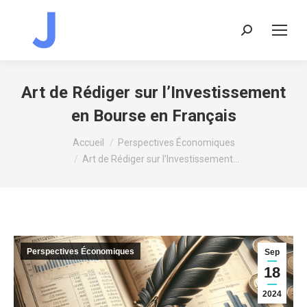
Recherche
:
Art de Rédiger sur l’Investissement
en Bourse en Français
Vous êtes ici :
Accueil
Perspectives Économiques
Art de Rédiger sur l’Investissement…
Perspectives Économiques
Sep
18
2024