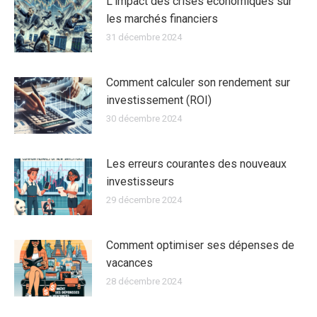
L’impact des crises économiques sur
les marchés financiers
31 décembre 2024
Comment calculer son rendement sur
investissement (ROI)
30 décembre 2024
Les erreurs courantes des nouveaux
investisseurs
29 décembre 2024
Comment optimiser ses dépenses de
vacances
28 décembre 2024