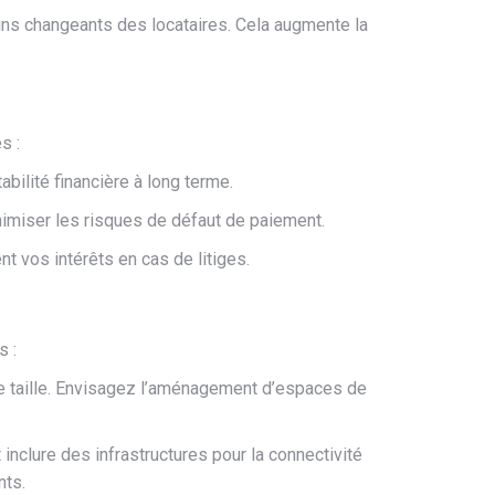
ins changeants des locataires. Cela augmente la
s :
ilité financière à long terme.
nimiser les risques de défaut de paiement.
t vos intérêts en cas de litiges.
s :
ite taille. Envisagez l’aménagement d’espaces de
inclure des infrastructures pour la connectivité
nts.