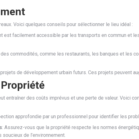
ement
eaux. Voici quelques conseils pour sélectionner le lieu idéal :
 est facilement accessible par les transports en commun et les 
ité des commodités, comme les restaurants, les banques et les c
 projets de développement urbain futurs. Ces projets peuvent aug
 Propriété
ut entraîner des coûts imprévus et une perte de valeur. Voici co
spection approfondie par un professionnel pour identifier les pro
s
: Assurez-vous que la propriété respecte les normes énergéti
s soucieux de l’environnement.