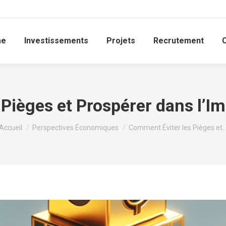
me
Investissements
Projets
Recrutement
Pièges et Prospérer dans l’I
Vous êtes ici :
Accueil
Perspectives Économiques
Comment Éviter les Pièges et