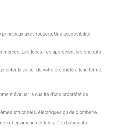
principaux axes routiers. Une accessibilité
ommerces. Les locataires apprécient les endroits
menter la valeur de votre propriété à long terme.
mment évaluer la qualité d’une propriété de
blèmes structurels, électriques ou de plomberie.
ques et environnementales. Des bâtiments