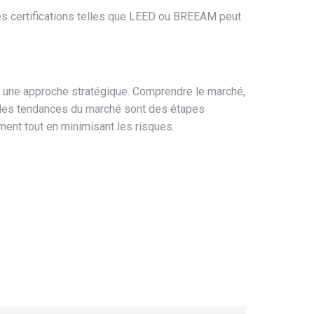
des certifications telles que LEED ou BREEAM peut
ez une approche stratégique. Comprendre le marché,
per les tendances du marché sont des étapes
ent tout en minimisant les risques.