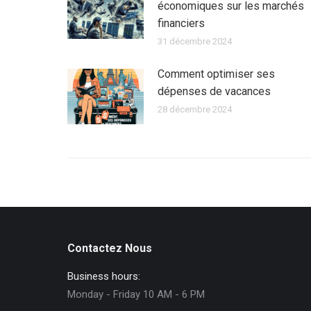
économiques sur les marchés
financiers
31 décembre 2024
Comment optimiser ses
dépenses de vacances
28 décembre 2024
Contactez Nous
Business hours:
Monday - Friday 10 AM - 6 PM