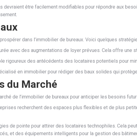
s devraient être facilement modifiables pour répondre aux beso
ssement.
Baux
prospérer dans l’immobilier de bureaux. Voici quelques stratégie
rée avec des augmentations de loyer prévues. Cela offre une stab
rôle rigoureux des antécédents des locataires potentiels pour mi
pécialisé en immobilier pour rédiger des baux solides qui protègen
es du Marché
ché de l’immobilier de bureaux pour anticiper les besoins futur
entreprises recherchent des espaces plus flexibles et de plus pet
es de pointe pour attirer des locataires technophiles. Cela peut 
cés, et des équipements intelligents pour la gestion des bâtime