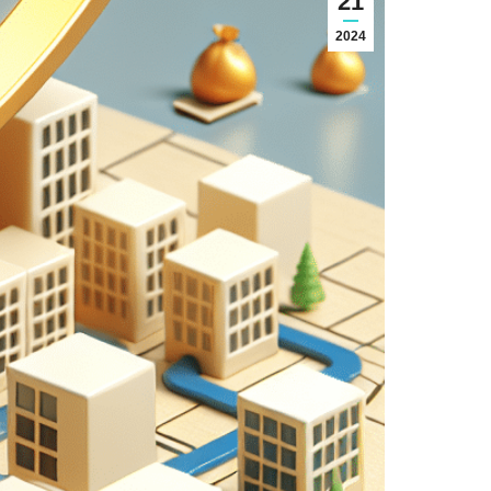
21
2024