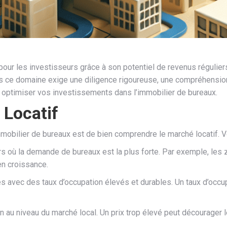
our les investisseurs grâce à son potentiel de revenus réguliers 
s ce domaine exige une diligence rigoureuse, une compréhension
optimiser vos investissements dans l’immobilier de bureaux.
Locatif
mmobilier de bureaux est de bien comprendre le marché locatif. V
eurs où la demande de bureaux est la plus forte. Par exemple, le
en croissance.
 avec des taux d’occupation élevés et durables. Un taux d’occu
n au niveau du marché local. Un prix trop élevé peut décourager le