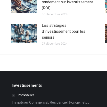
rendement sur investissement
(ROI)
30 décembre 2024
Les stratégies
dʼinvestissement pour les
seniors
27 décembre 2024
Investissements
Immobilier
Immobilier Commercial, Residenciel, Foncier, etc...