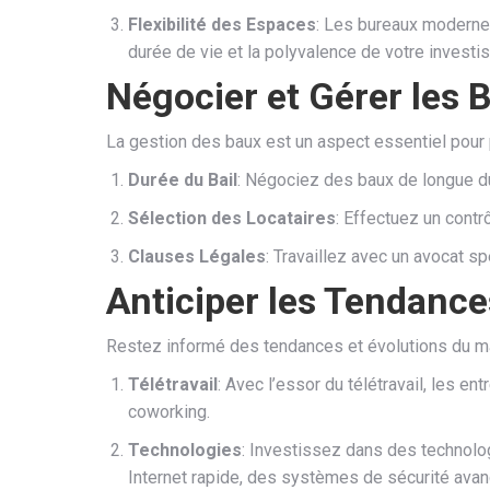
Flexibilité des Espaces
: Les bureaux moderne
durée de vie et la polyvalence de votre investi
Négocier et Gérer les 
La gestion des baux est un aspect essentiel pour 
Durée du Bail
: Négociez des baux de longue du
Sélection des Locataires
: Effectuez un cont
Clauses Légales
: Travaillez avec un avocat s
Anticiper les Tendanc
Restez informé des tendances et évolutions du mar
Télétravail
: Avec l’essor du télétravail, les 
coworking.
Technologies
: Investissez dans des technologi
Internet rapide, des systèmes de sécurité avan