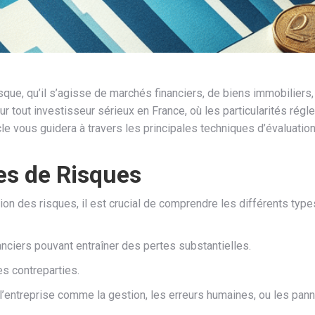
sque, qu’il s’agisse de marchés financiers, de biens immobilier
 tout investisseur sérieux en France, où les particularités rég
cle vous guidera à travers les principales techniques d’évaluatio
es de Risques
n des risques, il est crucial de comprendre les différents type
anciers pouvant entraîner des pertes substantielles.
s contreparties.
l’entreprise comme la gestion, les erreurs humaines, ou les pan