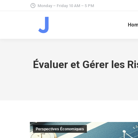
Monday – Friday 10 AM – 5 PM
Ho
Évaluer et Gérer les R
Perspectives Économiques