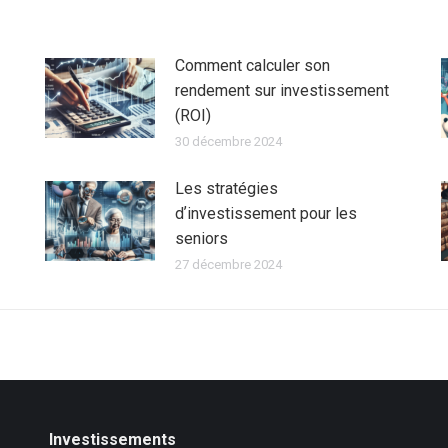
Comment calculer son
rendement sur investissement
(ROI)
30 décembre 2024
Les stratégies
dʼinvestissement pour les
seniors
27 décembre 2024
Investissements