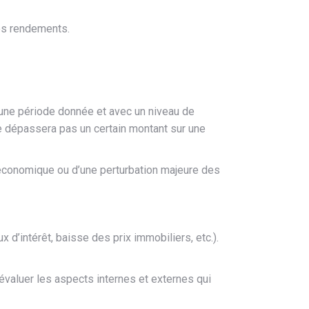
les rendements.
une période donnée et avec un niveau de
ne dépassera pas un certain montant sur une
 économique ou d’une perturbation majeure des
 d’intérêt, baisse des prix immobiliers, etc.).
évaluer les aspects internes et externes qui