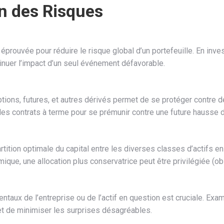
on des Risques
éprouvée pour réduire le risque global d’un portefeuille. En inves
inuer l’impact d’un seul événement défavorable.
options, futures, et autres dérivés permet de se protéger cont
des contrats à terme pour se prémunir contre une future hausse de
artition optimale du capital entre les diverses classes d’actifs e
que, une allocation plus conservatrice peut être privilégiée (oblig
ntaux de l’entreprise ou de l’actif en question est cruciale. Exam
t de minimiser les surprises désagréables.