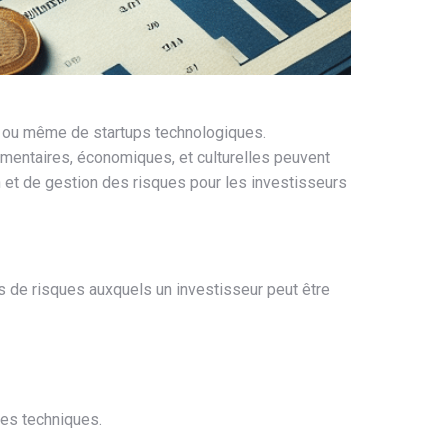
s, ou même de startups technologiques.
lementaires, économiques, et culturelles peuvent
n et de gestion des risques pour les investisseurs
s de risques auxquels un investisseur peut être
nes techniques.