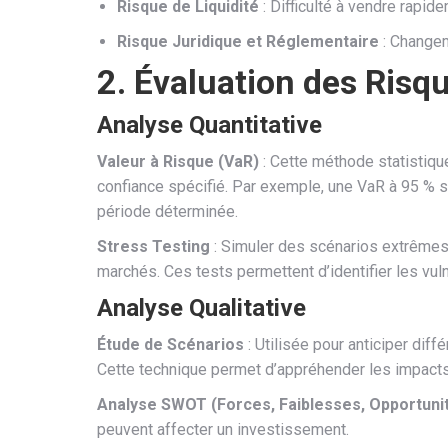
Risque de Liquidité
: Difficulté à vendre rapid
Risque Juridique et Réglementaire
: Changem
2. Évaluation des Risq
Analyse Quantitative
Valeur à Risque (VaR)
: Cette méthode statistiqu
confiance spécifié. Par exemple, une VaR à 95 % su
période déterminée.
Stress Testing
: Simuler des scénarios extrêmes 
marchés. Ces tests permettent d’identifier les vuln
Analyse Qualitative
Étude de Scénarios
: Utilisée pour anticiper diff
Cette technique permet d’appréhender les impacts
Analyse SWOT (Forces, Faiblesses, Opportuni
peuvent affecter un investissement.