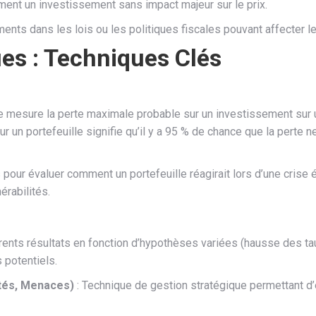
ement un investissement sans impact majeur sur le prix.
ents dans les lois ou les politiques fiscales pouvant affecter 
ues : Techniques Clés
e mesure la perte maximale probable sur un investissement sur 
r un portefeuille signifie qu’il y a 95 % de chance que la perte 
pour évaluer comment un portefeuille réagirait lors d’une crise
érabilités.
érents résultats en fonction d’hypothèses variées (hausse des taux
 potentiels.
tés, Menaces)
: Technique de gestion stratégique permettant d’