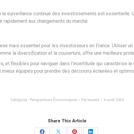
 la surveillance continue des investissements est essentielle. Uti
gir rapidement aux changements du marché.
exe mais essentiel pour les investisseurs en France. Utiliser un 
mme la diversification et la couverture, offre une meilleure prot
és, et flexibles pour naviguer dans l’incertitude qui caractérise
ont mieux équipés pour prendre des décisions éclairées et optim
Catégorie :
Perspectives Économiques
Par
laurent
6 août 2024
Share This Article