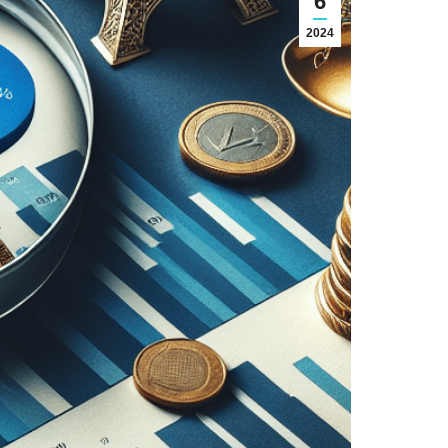
6
2024