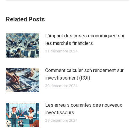
:
Related Posts
L’impact des crises économiques sur
les marchés financiers
31 décembre 2024
Comment calculer son rendement sur
investissement (ROI)
30 décembre 2024
Les erreurs courantes des nouveaux
investisseurs
29 décembre 2024