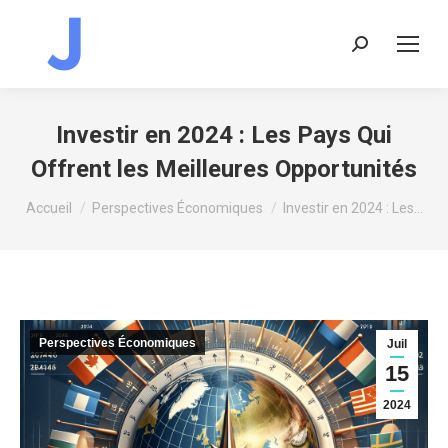
Recherche
:
Investir en 2024 : Les Pays Qui
Offrent les Meilleures Opportunités
Vous êtes ici :
Accueil
Perspectives Économiques
Investir en 2024 : Les…
Perspectives Économiques
Juil
15
2024