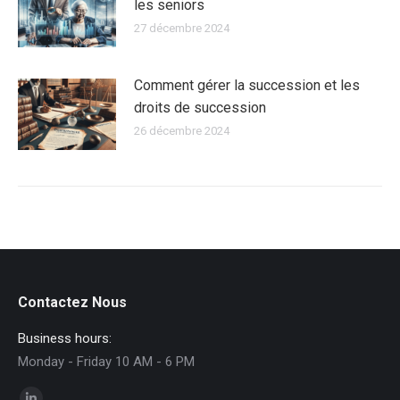
les seniors
27 décembre 2024
Comment gérer la succession et les
droits de succession
26 décembre 2024
Contactez Nous
Business hours:
Monday - Friday 10 AM - 6 PM
Trouvez nous sur :