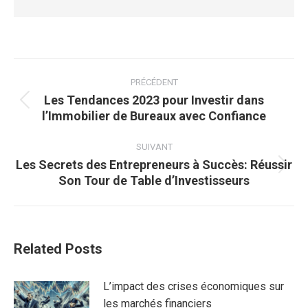
Navigation
article
PRÉCÉDENT
Les Tendances 2023 pour Investir dans
Article
l’Immobilier de Bureaux avec Confiance
précédent
:
SUIVANT
Les Secrets des Entrepreneurs à Succès: Réussir
Article
Son Tour de Table d’Investisseurs
suivant
:
Related Posts
L’impact des crises économiques sur
les marchés financiers