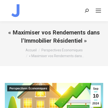
Recherche
:
« Maximiser vos Rendements dans
l’Immobilier Résidentiel »
Vous êtes ici :
Accueil
Perspectives Économiques
« Maximiser vos Rendements dans…
Perspectives Économiques
Sep
10
2024