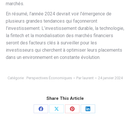
marchés.
En résumé, l’année 2024 devrait voir l’émergence de
plusieurs grandes tendances qui façonneront
l’investissement. L’investissement durable, la technologie,
la fintech et la mondialisation des marchés financiers
seront des facteurs clés à surveiller pour les
investisseurs qui cherchent à optimiser leurs placements
dans un environnement en constante évolution.
Catégorie :
Perspectives Économiques
Par
laurent
24 janvier 2024
Share This Article
Partager
Partager
Partager
Partager
sur
sur
sur
sur
Facebook
X
Pinterest
LinkedIn