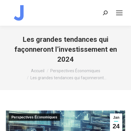
Recherche
:
Les grandes tendances qui
façonneront l’investissement en
2024
Vous êtes ici :
Accueil
Perspectives Économiques
Les grandes tendances qui façonneront…
Perspectives Économiques
Jan
24